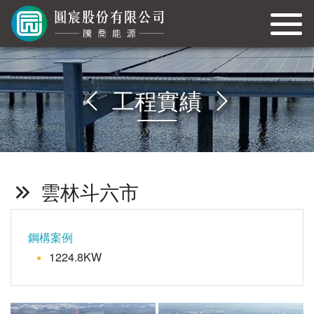
工程實績
雲林斗六市
鋼構案例
1224.8KW
●