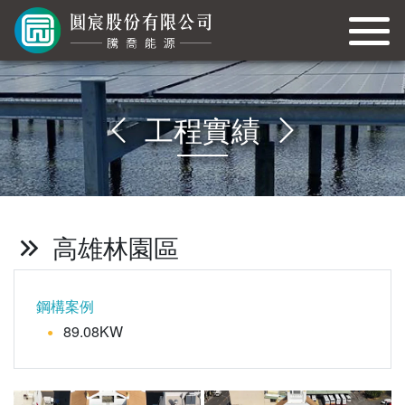
工程實績
高雄林園區
鋼構案例
89.08KW
●