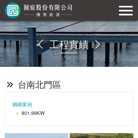
工程實績
台南北門區
鋼構案例
801.99KW
●