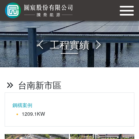
工程實績
台南新市區
鋼構案例
1209.1KW
●