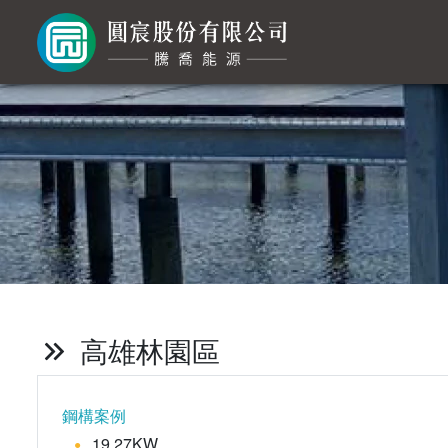
高雄林園區
鋼構案例
19.27KW
●