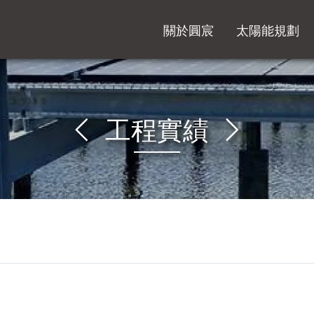
關於圓宸
太陽能規劃
工程實績