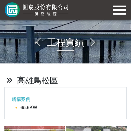
工程實績
高雄鳥松區
鋼構案例
65.6KW
●